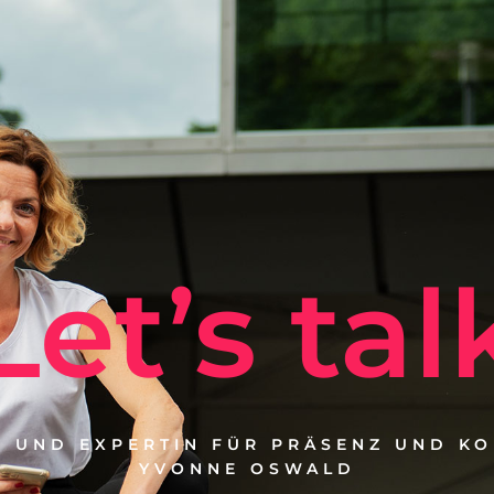
Let’s tal
 UND EXPERTIN FÜR PRÄSENZ UND K
YVONNE OSWALD