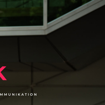
k
OMMUNIKATION