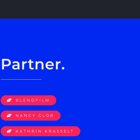
Partner.
BLENDFILM
NANCY GLOR
KATHRIN KRASSELT